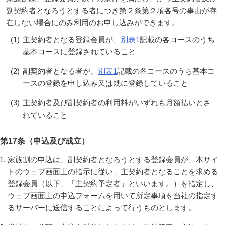
副契約者となろうとする者につき第２条第２項各号の事由が存
在しない場合にのみ利用のお申し込みができます。
(1)
主契約者となる登録会員が、
別表1
記載の各コースのうち
基本コースに登録されていること
(2)
副契約者となる者が、
別表1
記載の各コースのうち基本コ
ースの登録を申し込み又は既に登録していること
(3)
主契約者及び副契約者の利用料がいずれも月額払いとさ
れていること
第17条（申込及び成立）
家族割の申込は、副契約者となろうとする登録会員が、本サイ
トのウェブ画面上の指示に従い、主契約者となることを求める
登録会員（以下、「主契約予定者」といいます。）を指定し、
ウェブ画面上の申込フォームを用いて所定事項を当社の指定す
るサーバーに送信することによって行うものとします。