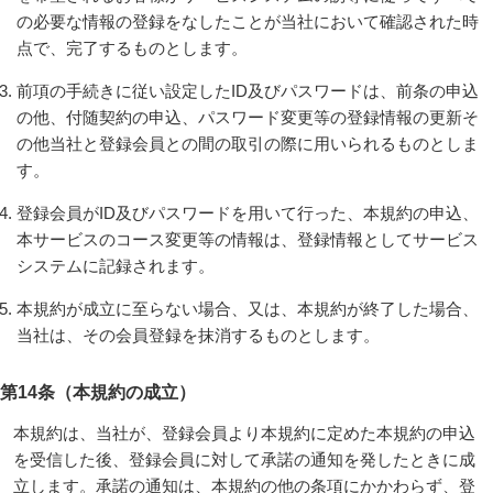
の必要な情報の登録をなしたことが当社において確認された時
点で、完了するものとします。
前項の手続きに従い設定したID及びパスワードは、前条の申込
の他、付随契約の申込、パスワード変更等の登録情報の更新そ
の他当社と登録会員との間の取引の際に用いられるものとしま
す。
登録会員がID及びパスワードを用いて行った、本規約の申込、
本サービスのコース変更等の情報は、登録情報としてサービス
システムに記録されます。
本規約が成立に至らない場合、又は、本規約が終了した場合、
当社は、その会員登録を抹消するものとします。
第14条（本規約の成立）
本規約は、当社が、登録会員より本規約に定めた本規約の申込
を受信した後、登録会員に対して承諾の通知を発したときに成
立します。承諾の通知は、本規約の他の条項にかかわらず、登