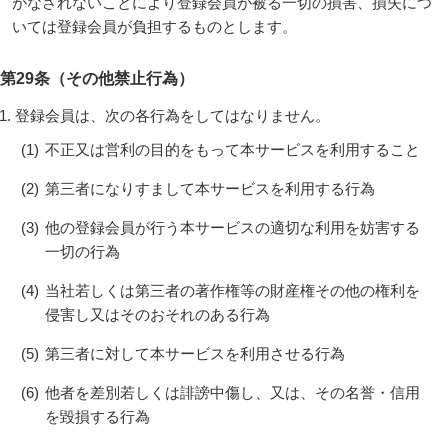
がなされないことにより登録会員が被る一切の損害、損失につ
いては登録会員が負担するものとします。
第29条（その他禁止行為）
登録会員は、次の各行為をしてはなりません。
(1)
不正又は営利の目的をもって本サービスを利用すること
(2)
第三者になりすまして本サービスを利用する行為
(3)
他の登録会員が行う本サービスの適切な利用を妨害する
一切の行為
(4)
当社若しくは第三者の著作権等の財産権その他の権利を
侵害し又はそのおそれのある行為
(5)
第三者に対して本サービスを利用させる行為
(6)
他者を差別若しくは誹謗中傷し、又は、その名誉・信用
を毀損する行為