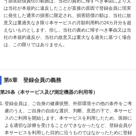
う損害賠償責任の範囲は、当社の責めに帰すべき事由により又
は当社が本規約に違反したことが直接の原因で登録会員に現実
に発生した通常の損害に限定され、損害賠償の額は、当社に故
意又は重過失なき限り本サービスの月額利用料の24カ月分を超
えないものとします。但し、当社の責めに帰すべき事由又は当
社の本規約違反が、当社の故意又は重大なる過失に基づく場合
は、この限りではありません。
第6章 登録会員の義務
第26条（本サービス及び測定機器の利用等）
登録会員は、ご自身の健康状態、外部環境その他の条件をご考
慮のうえ、ご自身の自由な選択、判断、意思の下で、本サービ
スのご利用を開始します。本サービスを利用したため、医師に
よる適切な診療を受けることができなかったなど、登録会員が
本サービスを利用した目的に沿うものではなかったために登録