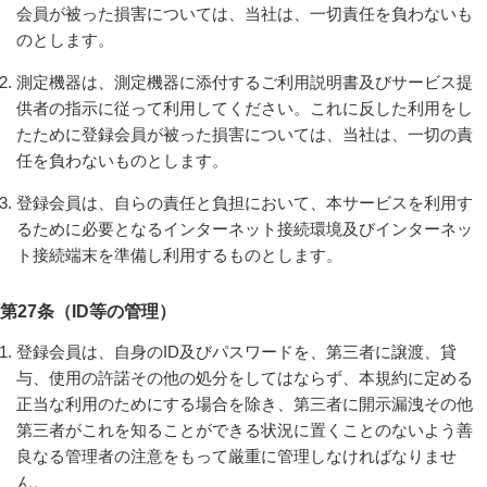
会員が被った損害については、当社は、一切責任を負わないも
のとします。
測定機器は、測定機器に添付するご利用説明書及びサービス提
供者の指示に従って利用してください。これに反した利用をし
たために登録会員が被った損害については、当社は、一切の責
任を負わないものとします。
登録会員は、自らの責任と負担において、本サービスを利用す
るために必要となるインターネット接続環境及びインターネッ
ト接続端末を準備し利用するものとします。
第27条（ID等の管理）
登録会員は、自身のID及びパスワードを、第三者に譲渡、貸
与、使用の許諾その他の処分をしてはならず、本規約に定める
正当な利用のためにする場合を除き、第三者に開示漏洩その他
第三者がこれを知ることができる状況に置くことのないよう善
良なる管理者の注意をもって厳重に管理しなければなりませ
ん。