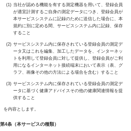
(1)
当社が認める機能を有する測定機器を用いて、登録会員
が適宜計測するご自身の測定データにつき、登録会員が
本サービスシステムに記録のために送信した場合に、本
規約に別に定める間、サービスシステム内に記録、保存
すること
(2)
サービスシステム内に保存されている登録会員の測定デ
ータ又はこれを編集、加工したデータを、インターネッ
トを利用して登録会員に対して提供し、登録会員がご利
用になるインターネット接続端末において表示（表、グ
ラフ、画像その他の方法による場合を含む）すること
(3)
サービスシステム内に保存されている登録会員の測定デ
ータに基づく健康アドバイスその他の健康関連情報を提
供すること
を内容とします。
第4条（本サービスの種類）