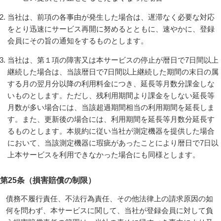
当社は、前項の各事由が発生した場合は、遅滞なく必要な対応
をとり迅速にサービス再開に努めるとともに、速やかに、登録
会員にその旨の通知をするものとします。
当社は、第１項の障害又は本サービスの停止が暦日で7日間以上
継続した場合は、当該暦日で7日間以上継続した期間の末日の属
する月の翌月分以降の利用料金につき、延長等月数分課金しな
いものとします。ただし、残利用期間より課金をしない延長等
月数が多い場合には、当該超過期間相当の利用期間を延長しま
す。また、更新後の場合には、利用期間を延長等月数分延長す
るものとします。本規約に従い当社が測定機器を提供した場合
において、当該測定機器に瑕疵があったことにより暦日で7日以
上本サービスを利用できなかった場合にも同様とします。
第25条（損害賠償の制限）
債務不履行責任、不法行為責任、その他法律上の請求原因の如
何を問わず、本サービスに関して、当社が登録会員に対して負