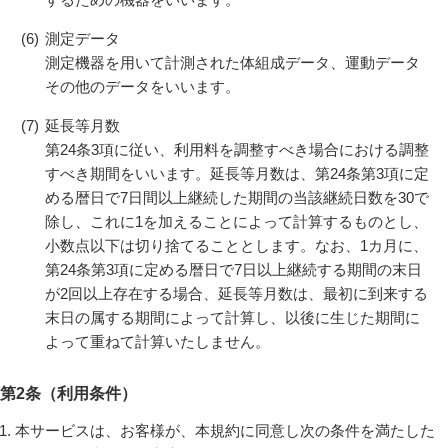
(6)
測定データ
測定機器を用いて計測された体組成データ、運動データ
その他のデータをいいます。
(7)
延長等月数
第24条3項に従い、利用料を調整すべき場合における調整
すべき期間をいいます。延長等月数は、第24条第3項に定
める暦日で7日間以上継続した期間の当該継続日数を30で
除し、これに1を加えることによって計算するものとし、
小数点以下は切り捨てることとします。なお、1カ月に、
第24条第3項に定める暦日で7日以上継続する期間の末日
が2回以上存在する場合、延長等月数は、最初に到来する
末日の属する期間によって計算し、以後に生じた期間に
よって重ねて計算いたしません。
第2条（利用条件）
本サービスは、お客様が、本規約に同意し次の条件を満たした