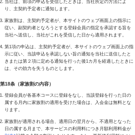
当社は、前項の申込を受信したときは、当社所定の方法によ
り、主契約予定者に通知します。
家族割は、主契約予定者が、本サイトのウェブ画面上の指示に
従い、副契約者となろうとする登録会員の指定を承認する旨を
当社へ送信し、当社がこれを受信した日から適用されます。
第1項の申込は、主契約予定者が、本サイトのウェブ画面上の指
示に従い、当該申込を承認しない旨の通知を当社に送信したと
きまたは第２項に定める通知を行った後1カ月を経過したときに
は、その効力を失うものとします。
第18条（家族割の内容）
登録会員が各基本コースに登録をなし、当該登録を行った日の
属する月内に家族割の適用を受けた場合は、入会金は無料とな
ります。
家族割が適用される場合、適用日の翌月から、不適用となった
日の属する月まで、本サービスの利用料につき月額利用料金が