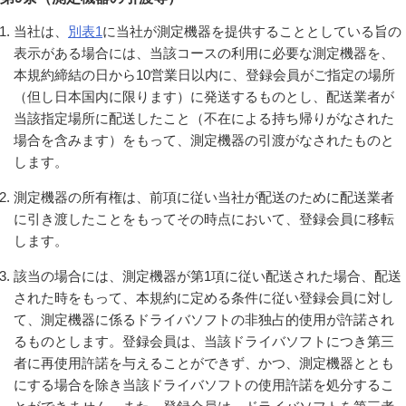
当社は、
別表1
に当社が測定機器を提供することとしている旨の
表示がある場合には、当該コースの利用に必要な測定機器を、
本規約締結の日から10営業日以内に、登録会員がご指定の場所
（但し日本国内に限ります）に発送するものとし、配送業者が
当該指定場所に配送したこと（不在による持ち帰りがなされた
場合を含みます）をもって、測定機器の引渡がなされたものと
します。
測定機器の所有権は、前項に従い当社が配送のために配送業者
に引き渡したことをもってその時点において、登録会員に移転
します。
該当の場合には、測定機器が第1項に従い配送された場合、配送
された時をもって、本規約に定める条件に従い登録会員に対し
て、測定機器に係るドライバソフトの非独占的使用が許諾され
るものとします。登録会員は、当該ドライバソフトにつき第三
者に再使用許諾を与えることができず、かつ、測定機器ととも
にする場合を除き当該ドライバソフトの使用許諾を処分するこ