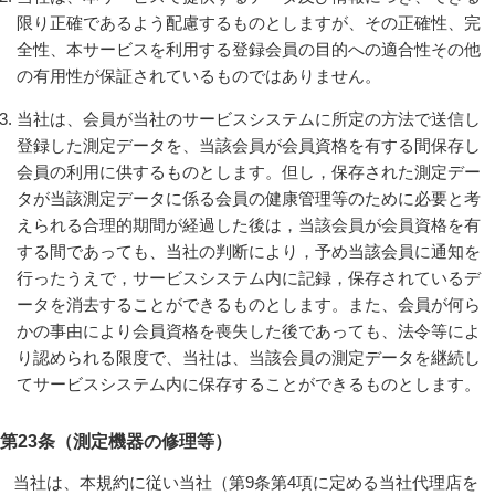
限り正確であるよう配慮するものとしますが、その正確性、完
全性、本サービスを利用する登録会員の目的への適合性その他
の有用性が保証されているものではありません。
当社は、会員が当社のサービスシステムに所定の方法で送信し
登録した測定データを、当該会員が会員資格を有する間保存し
会員の利用に供するものとします。但し，保存された測定デー
タが当該測定データに係る会員の健康管理等のために必要と考
えられる合理的期間が経過した後は，当該会員が会員資格を有
する間であっても、当社の判断により，予め当該会員に通知を
行ったうえで，サービスシステム内に記録，保存されているデ
ータを消去することができるものとします。また、会員が何ら
かの事由により会員資格を喪失した後であっても、法令等によ
り認められる限度で、当社は、当該会員の測定データを継続し
てサービスシステム内に保存することができるものとします。
第23条（測定機器の修理等）
当社は、本規約に従い当社（第9条第4項に定める当社代理店を