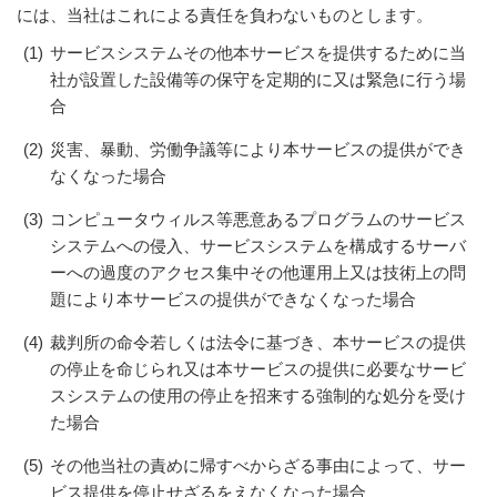
には、当社はこれによる責任を負わないものとします。
(1)
サービスシステムその他本サービスを提供するために当
社が設置した設備等の保守を定期的に又は緊急に行う場
合
(2)
災害、暴動、労働争議等により本サービスの提供ができ
なくなった場合
(3)
コンピュータウィルス等悪意あるプログラムのサービス
システムへの侵入、サービスシステムを構成するサーバ
ーへの過度のアクセス集中その他運用上又は技術上の問
題により本サービスの提供ができなくなった場合
(4)
裁判所の命令若しくは法令に基づき、本サービスの提供
の停止を命じられ又は本サービスの提供に必要なサービ
スシステムの使用の停止を招来する強制的な処分を受け
た場合
(5)
その他当社の責めに帰すべからざる事由によって、サー
ビス提供を停止せざるをえなくなった場合