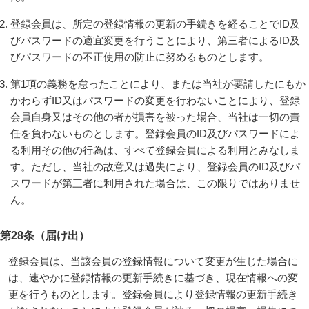
登録会員は、所定の登録情報の更新の手続きを経ることでID及
びパスワードの適宜変更を行うことにより、第三者によるID及
びパスワードの不正使用の防止に努めるものとします。
第1項の義務を怠ったことにより、または当社が要請したにもか
かわらずID又はパスワードの変更を行わないことにより、登録
会員自身又はその他の者が損害を被った場合、当社は一切の責
任を負わないものとします。登録会員のID及びパスワードによ
る利用その他の行為は、すべて登録会員による利用とみなしま
す。ただし、当社の故意又は過失により、登録会員のID及びパ
スワードが第三者に利用された場合は、この限りではありませ
ん。
第28条（届け出）
登録会員は、当該会員の登録情報について変更が生じた場合に
は、速やかに登録情報の更新手続きに基づき、現在情報への変
更を行うものとします。登録会員により登録情報の更新手続き