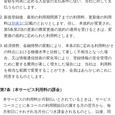
金額を同表に定める入会金の支払条件に従い、当社に対して支
払うものとします。
新規登録後、最初の利用期間満了までの利用料、更新後の利用
料は
別表1
に記載のとおりとします。但し、本規約が変更され、
第5条第2項の更新の際変更後の規約の適用を受けるときは、変
更後の規約に定められた利用料とします。
経済情勢、金融情勢の変動により、本条2項に定める利用料がそ
の時点における物価水準と比較して著しく不相当となった場
合、又は情報通信技術の変化等により、登録情報の安全管理の
ために要する費用が著しく増大した場合には、当社は、利用料
を相当な範囲で変更することができ、会員はあらかじめこれに
同意するものとします。
第7条（本サービス利用料の課金）
本サービスの利用料が月額払いとされているときは、サービス
コースごとに各コースの利用開始日の属する月の翌月から、毎
月初日にそれぞれ当月分につき課金されるものとし、以後、同