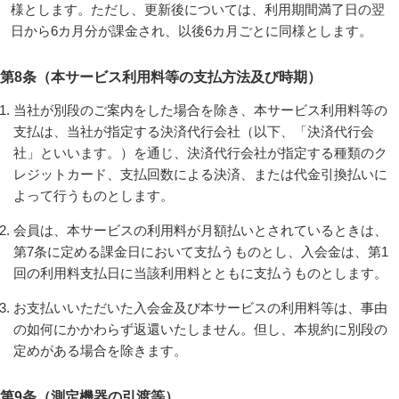
様とします。ただし、更新後については、利用期間満了日の翌
日から6カ月分が課金され、以後6カ月ごとに同様とします。
第8条（本サービス利用料等の支払方法及び時期）
当社が別段のご案内をした場合を除き、本サービス利用料等の
支払は、当社が指定する決済代行会社（以下、「決済代行会
社」といいます。）を通じ、決済代行会社が指定する種類のク
レジットカード、支払回数による決済、または代金引換払いに
よって行うものとします。
会員は、本サービスの利用料が月額払いとされているときは、
第7条に定める課金日において支払うものとし、入会金は、第1
回の利用料支払日に当該利用料とともに支払うものとします。
お支払いいただいた入会金及び本サービスの利用料等は、事由
の如何にかかわらず返還いたしません。但し、本規約に別段の
定めがある場合を除きます。
第9条（測定機器の引渡等）