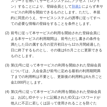
スワードを用いてサービスシステムにアクセス（ログイ
ン）することにより、登録会員として
別表1
によらず本サ
ービスの利用を開始できるものとします。ただし、本規
約に同意のうえ、サービスシステムの誘導に従ってすべ
ての必要な情報の登録をすることを条件とします。
(2)
前号に従って本サービスの利用を開始された登録会員に
よる本サービスの利用期間は、前号ただし書きの条件を
満たした日の属する月の翌月初日から12カ月間経過した
日に終了するものとし、その後は6カ月ごとに更新できる
ものとします。
(3)
第(1)号に従って本サービスの利用を開始された登録会員
については、入会金及び前号に定める最初の利用期間満
了までの利用料は不要とし、更新後の利用料は6カ月ごと
金2,000円とします。
(4)
第(1)号に従って本サービスの利用を開始された登録会員
は、お試しIDチケットに記載されたID又はパスワードが
他人に不正に若しくは誤って使用されることを防ぐた