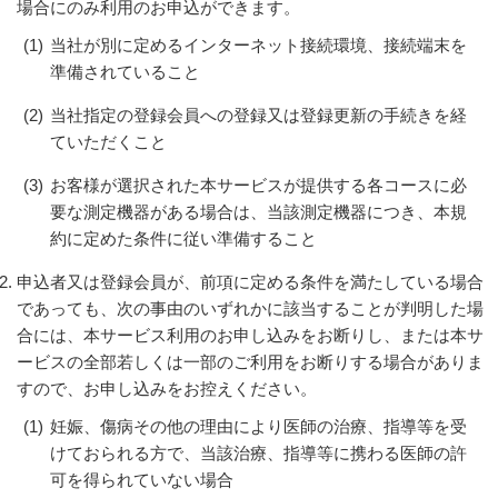
場合にのみ利用のお申込ができます。
(1)
当社が別に定めるインターネット接続環境、接続端末を
準備されていること
(2)
当社指定の登録会員への登録又は登録更新の手続きを経
ていただくこと
(3)
お客様が選択された本サービスが提供する各コースに必
要な測定機器がある場合は、当該測定機器につき、本規
約に定めた条件に従い準備すること
申込者又は登録会員が、前項に定める条件を満たしている場合
であっても、次の事由のいずれかに該当することが判明した場
合には、本サービス利用のお申し込みをお断りし、または本サ
ービスの全部若しくは一部のご利用をお断りする場合がありま
すので、お申し込みをお控えください。
(1)
妊娠、傷病その他の理由により医師の治療、指導等を受
けておられる方で、当該治療、指導等に携わる医師の許
可を得られていない場合