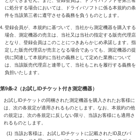
とができません。また、登録会員は、ドライバソフトを第三者
に処分する場合においては、ドライバソフトに係る本規約の条
件を当該第三者に遵守させる義務を負うものとします。
登録会員が、本規約に基づいて、当社から測定機器を購入する
場合、測定機器の売主は、当社又は当社の指定する販売代理店
となり、登録会員はこのことにつきあらかじめ承諾します。指
定した販売代理店が売主となる場合であっても、測定機器の提
供に関連して本規約に当社の義務として定めた業務について
は、当該販売代理店と連帯して、当社もこれを履行する義務を
負担いたします。
第9条-2（お試しIDチケット付き測定機器）
お試しIDチケットの同梱された測定機器を購入されたお客様に
は、次の各規定が適用されるものとします。なお、本規約の他
の規定は、次の各規定に反しない限り、当該お客様にも適用さ
れるものとします。
(1)
当該お客様は、お試しIDチケットに記載されたID及びパ