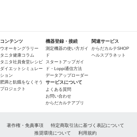
コンテンツ
機器登録・接続
関連サービス
ウオーキングラリー
測定機器の使い方ガイ
からだカルテSHOP
タニタ健康コラム
ド
ヘルスプラネット
タニタ社員食堂レシピ
スタートアップガイ
ダイエットシミュレー
ド・Loppi通信方法
ション
データアップローダー
肥満と飢餓をなくそう
サービスについて
プロジェクト
よくある質問
お問い合わせ
からだカルテアプリ
著作権・免責事項
特定商取引法に基づく表記について
推奨環境について
利用規約