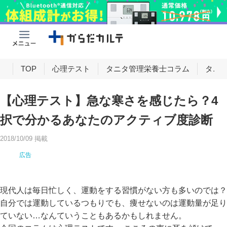
け
TOP
心理テスト
タニタ管理栄養士コラム
タニ
【心理テスト】急な寒さを感じたら？4
択で分かるあなたのアクティブ度診断
2018/10/09 掲載
現代人は毎日忙しく、運動をする習慣がない方も多いのでは？
自分では運動しているつもりでも、痩せないのは運動量が足り
ていない…なんていうこともあるかもしれません。