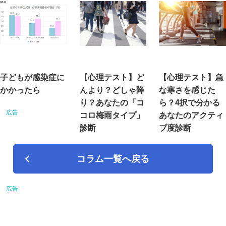
子どもが感染症に
【心理テスト】ど
【心理テスト】急
かかったら
んより？どしゃ降
な寒さを感じた
り？あなたの「コ
ら？4択で分かる
コロ梅雨タイプ」
あなたのアクティ
診断
ブ度診断
コラム一覧へ戻る