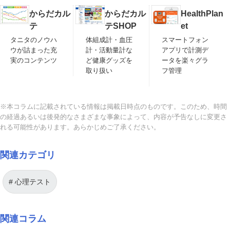
からだカル
からだカル
HealthPlan
テ
テSHOP
et
タニタのノウハ
体組成計・血圧
スマートフォン
ウが詰まった充
計・活動量計な
アプリで計測デ
実のコンテンツ
ど健康グッズを
ータを楽々グラ
取り扱い
フ管理
※本コラムに記載されている情報は掲載日時点のものです。このため、時間
の経過あるいは後発的なさまざまな事象によって、内容が予告なしに変更さ
れる可能性があります。あらかじめご了承ください。
関連カテゴリ
心理テスト
関連コラム